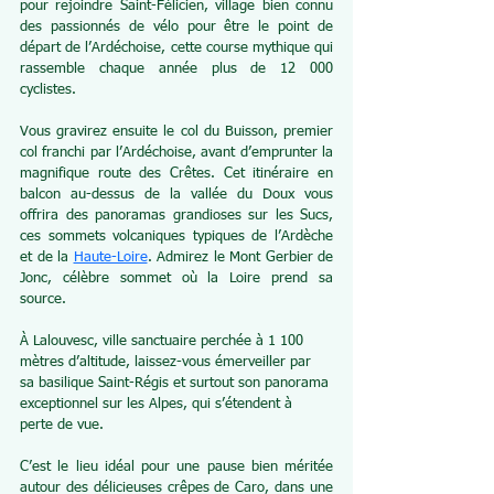
pour rejoindre Saint-Félicien, village bien connu 
des passionnés de vélo pour être le point de 
départ de l’Ardéchoise, cette course mythique qui 
rassemble chaque année plus de 12 000 
cyclistes.
Vous gravirez ensuite le col du Buisson, premier 
col franchi par l’Ardéchoise, avant d’emprunter la 
magnifique route des Crêtes. Cet itinéraire en 
balcon au-dessus de la vallée du Doux vous 
offrira des panoramas grandioses sur les Sucs, 
ces sommets volcaniques typiques de l’Ardèche 
et de la 
Haute-Loire
. Admirez le Mont Gerbier de 
Jonc, célèbre sommet où la Loire prend sa 
source.
À Lalouvesc, ville sanctuaire perchée à 1 100 
mètres d’altitude, laissez-vous émerveiller par 
sa basilique Saint-Régis et surtout son panorama 
exceptionnel sur les Alpes, qui s’étendent à 
perte de vue.
C’est le lieu idéal pour une pause bien méritée 
autour des délicieuses crêpes de Caro, dans une 