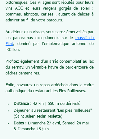
pittoresques. Ces villages sont réputés pour leurs 
vins AOC et leurs vergers gorgés de soleil : 
pommes, abricots, cerises… autant de délices à 
admirer au fil de votre parcours.
Au détour d’un virage, vous serez émerveillés par 
les panoramas exceptionnels sur le 
massif du 
Pilat
, dominé par l’emblématique antenne de 
l’Œillon. 
Profitez également d’un arrêt contemplatif au lac 
du Ternay, un véritable havre de paix entouré de 
cèdres centenaires.
Enfin, savourez un repas ardéchois dans le cadre 
authentique du restaurant les Pies Railleuses.
Distance :
 42 km | 550 m de dénivelé
Déjeuner au restaurant "Les pies railleuses" 
(Saint-Julien-Molin-Molette)
Dates :
 Dimanche 27 avril, Samedi 24 mai 
& Dimanche 15 juin