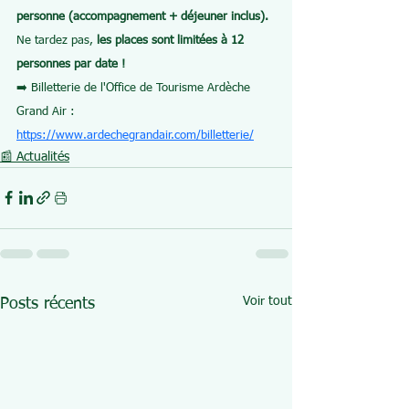
personne (accompagnement + déjeuner inclus).
Ne tardez pas, 
les places sont limitées à 12 
personnes par date !
➡️ Billetterie de l'Office de Tourisme Ardèche 
Grand Air : 
https://www.ardechegrandair.com/billetterie/
📰 Actualités
Voir tout
Posts récents