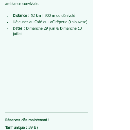
ambiance conviviale.
Distance :
 52 km | 900 m de dénivelé
Déjeuner au Café du LaC'rêperie (Lalouvesc)
Dates :
 Dimanche 29 juin & Dimanche 13 
juillet
Réservez dès maintenant !
Tarif unique : 39 € / 