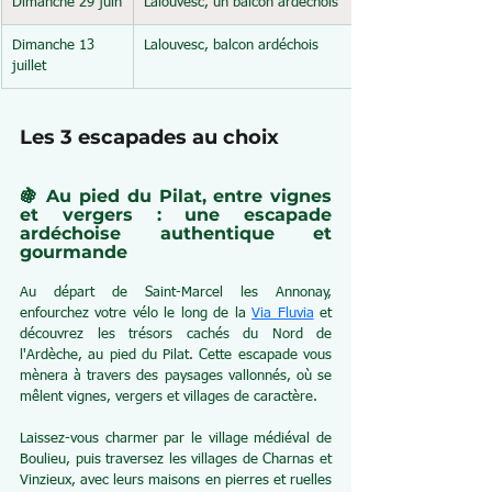
Dimanche 29 juin
Lalouvesc, un balcon ardéchois
Dimanche 13 
Lalouvesc, balcon ardéchois
juillet
Les 3 escapades au choix
🍇 Au pied du Pilat, entre vignes 
et vergers : une escapade 
ardéchoise authentique et 
gourmande
Au départ de Saint-Marcel les Annonay, 
enfourchez votre vélo le long de la 
Via Fluvia
 et 
découvrez les trésors cachés du Nord de 
l'Ardèche, au pied du Pilat. Cette escapade vous 
mènera à travers des paysages vallonnés, où se 
mêlent vignes, vergers et villages de caractère.
Laissez-vous charmer par le village médiéval de 
Boulieu, puis t
raversez les 
villages de Charnas et 
Vinzieux, avec leurs maisons en pierres et ruelles 