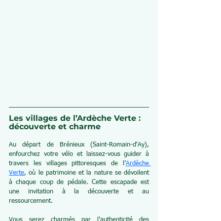
Les villages de l’Ardèche Verte : 
découverte et charme
Au départ de Brénieux (Saint-Romain-d'Ay), 
enfourchez votre vélo et laissez-vous guider à 
travers les villages pittoresques de l’
Ardèche 
Verte
, où le patrimoine et la nature se dévoilent 
à chaque coup de pédale. Cette escapade est 
une invitation à la découverte et au 
ressourcement.
Vous serez charmés par l’authenticité des 