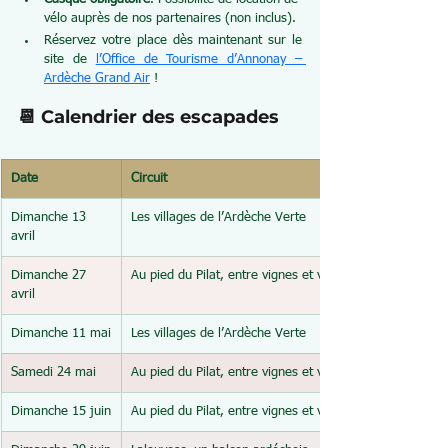
vélo auprès de nos partenaires (non inclus).
Réservez votre place dès maintenant sur le 
site de 
l’Office de Tourisme d’Annonay – 
Ardèche Grand Air
!
📆 Calendrier des escapades
Date
Circuit
Dimanche 13 
Les villages de l’Ardèche Verte
avril
Dimanche 27 
Au pied du Pilat, entre vignes et vergers
avril
Dimanche 11 mai
Les villages de l’Ardèche Verte
Samedi 24 mai
Au pied du Pilat, entre vignes et vergers
Dimanche 15 juin
Au pied du Pilat, entre vignes et vergers