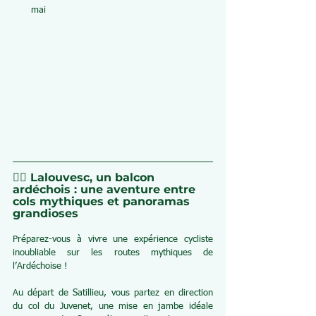
mai
🚴‍♂️ Lalouvesc, un balcon 
ardéchois : une aventure entre 
cols mythiques et panoramas 
grandioses
Préparez-vous à vivre une expérience cycliste 
inoubliable sur les routes mythiques de 
l’Ardéchoise !
Au départ de Satillieu, vous partez en direction 
du col du Juvenet, une mise en jambe idéale 