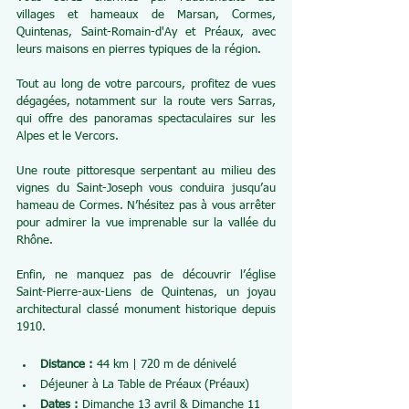
villages et hameaux de Marsan, Cormes, 
Quintenas, Saint-Romain-d'Ay et Préaux, avec 
leurs maisons en pierres typiques de la région.
Tout au long de votre parcours, profitez de vues 
dégagées, notamment sur la route vers Sarras, 
qui offre des panoramas spectaculaires sur les 
Alpes et le Vercors.
Une route pittoresque serpentant au milieu des 
vignes du Saint-Joseph vous conduira jusqu’au 
hameau de Cormes. N’hésitez pas à vous arrêter 
pour admirer la vue imprenable sur la vallée du 
Rhône.
Enfin, ne manquez pas de découvrir l’église 
Saint-Pierre-aux-Liens de Quintenas, un joyau 
architectural classé monument historique depuis 
1910.
Distance :
 44 km | 720 m de dénivelé
Déjeuner à La Table de Préaux (Préaux)
Dates :
 Dimanche 13 avril & Dimanche 11 