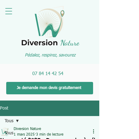
Diversion
Nature
Pédalez, respirez, savourez
07 84 14 42 54
Je demande mon devis gratuitement
Post
Tous
Diversion Nature
Tous
1 mars 2025
3 min de lecture