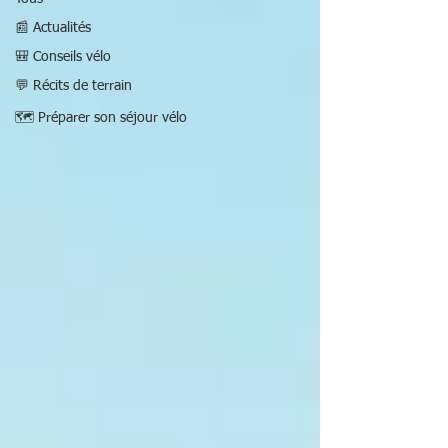
📰 Actualités
🎒 Conseils vélo
💬 Récits de terrain
🗺️ Préparer son séjour vélo