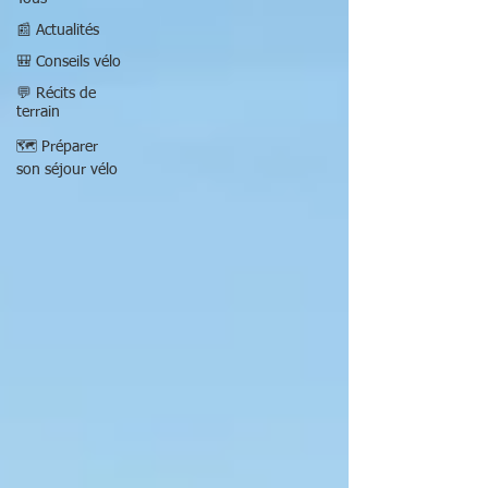
📰 Actualités
🎒 Conseils vélo
💬 Récits de
terrain
🗺️ Préparer
son séjour vélo