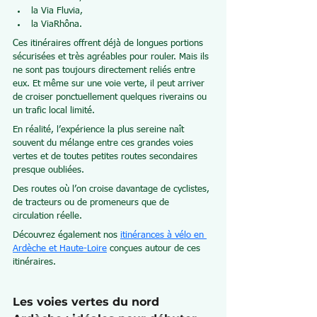
la Via Fluvia,
la ViaRhôna.
Ces itinéraires offrent déjà de longues portions 
sécurisées et très agréables pour rouler. Mais ils 
ne sont pas toujours directement reliés entre 
eux. Et même sur une voie verte, il peut arriver 
de croiser ponctuellement quelques riverains ou 
un trafic local limité.
En réalité, l’expérience la plus sereine naît 
souvent du mélange entre ces grandes voies 
vertes et de toutes petites routes secondaires 
presque oubliées.
Des routes où l’on croise davantage de cyclistes, 
de tracteurs ou de promeneurs que de 
circulation réelle.
Découvrez également nos 
itinérances à vélo en 
Ardèche et Haute-Loire
 conçues autour de ces 
itinéraires.
Les voies vertes du nord 