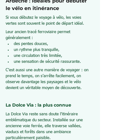
Ardèche : idéales pour débuter 
le vélo en itinérance
Si vous débutez le voyage à vélo, les voies 
vertes sont souvent le point de départ idéal.
Leur ancien tracé ferroviaire permet 
généralement :
des pentes douces,
un rythme plus tranquille,
une circulation très limitée,
une sensation de sécurité rassurante.
C’est aussi une autre manière de voyager : on 
prend le temps, on s’arrête facilement, on 
observe davantage les paysages et le vélo 
devient un véritable moyen de découverte.
La Dolce Via : la plus connue
La Dolce Via reste sans doute l’itinéraire 
emblématique du secteur. Installée sur une 
ancienne voie ferrée, elle traverse vallées, 
viaducs et forêts dans une ambiance 
particulièrement paisible.