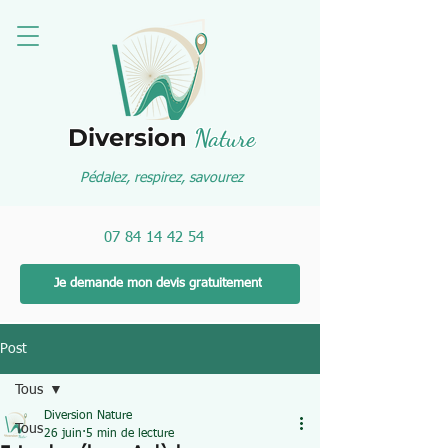
Diversion
Nature
Pédalez, respirez, savourez
07 84 14 42 54
Je demande mon devis gratuitement
Post
Tous
Diversion Nature
Tous
26 juin
5 min de lecture